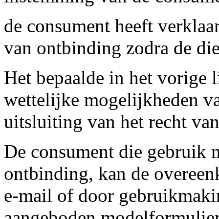
de consument heeft verklaar
van ontbinding zodra de die
Het bepaalde in het vorige l
wettelijke mogelijkheden va
uitsluiting van het recht va
De consument die gebruik m
ontbinding, kan de overeen
e-mail of door gebruikmakin
aangeboden modelformulier 