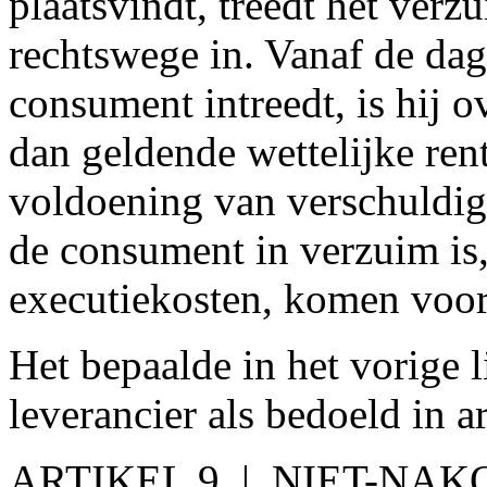
plaatsvindt, treedt het ver
rechtswege in. Vanaf de dag
consument intreedt, is hij 
dan geldende wettelijke rent
voldoening van verschuldig
de consument in verzuim is,
executiekosten, komen voor
Het bepaalde in het vorige l
leverancier als bedoeld in ar
ARTIKEL 9. | NIET-NA