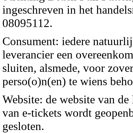
ingeschreven in het hande
08095112.
Consument: iedere natuurli
leverancier een overeenkoms
sluiten, alsmede, voor zover
perso(o)n(en) te wiens beho
Website: de website van de
van e-tickets wordt geopen
gesloten.