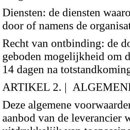
Diensten: de diensten waarop
door of namens de organisat
Recht van ontbinding: de d
geboden mogelijkheid om d
14 dagen na totstandkomin
ARTIKEL 2. | ALGEME
Deze algemene voorwaarden 
aanbod van de leverancier