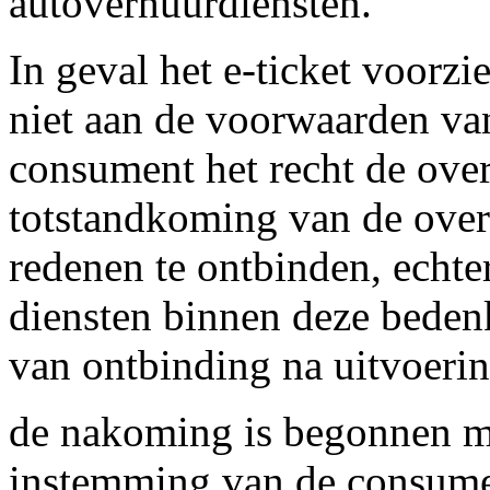
autoverhuurdiensten.
In geval het e-ticket voorzi
niet aan de voorwaarden van
consument het recht de ove
totstandkoming van de ove
redenen te ontbinden, echt
diensten binnen deze bedenk
van ontbinding na uitvoerin
de nakoming is begonnen me
instemming van de consume