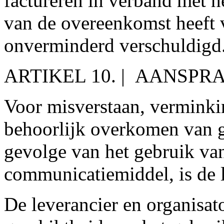
factureren in verband met he
van de overeenkomst heeft v
onverminderd verschuldigd
ARTIKEL 10. | AANSPR
Voor misverstaan, verminkin
behoorlijk overkomen van g
gevolge van het gebruik van
communicatiemiddel, is de l
De leverancier en organisato