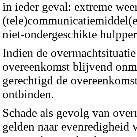
in ieder geval: extreme wee
(tele)communicatiemiddel(e
niet-ondergeschikte hulppe
Indien de overmachtsituati
overeenkomst blijvend onmo
gerechtigd de overeenkomst
ontbinden.
Schade als gevolg van overm
gelden naar evenredigheid v