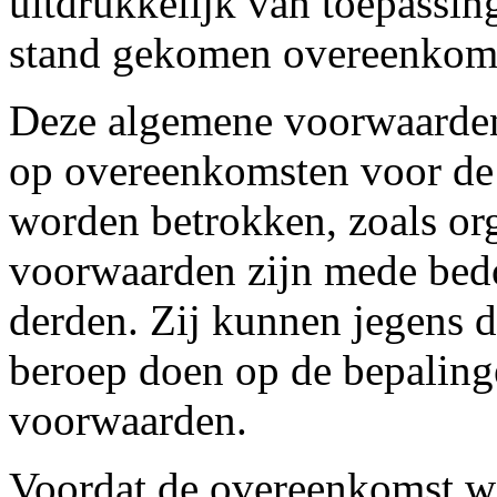
uitdrukkelijk van toepassing
stand gekomen overeenkom
Deze algemene voorwaarden
op overeenkomsten voor de
worden betrokken, zoals or
voorwaarden zijn mede bed
derden. Zij kunnen jegens 
beroep doen op de bepalin
voorwaarden.
Voordat de overeenkomst wo