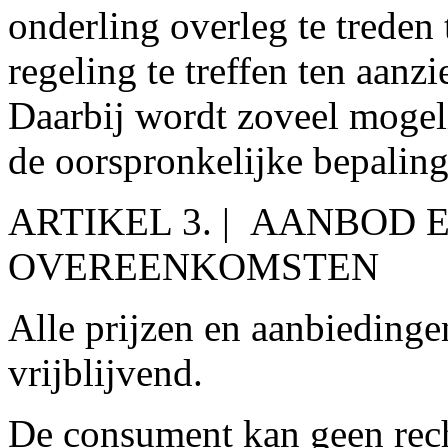
onderling overleg te treden
regeling te treffen ten aanz
Daarbij wordt zoveel mogeli
de oorspronkelijke bepalin
ARTIKEL 3. | AANBOD
OVEREENKOMSTEN
Alle prijzen en aanbiedinge
vrijblijvend.
De consument kan geen rec