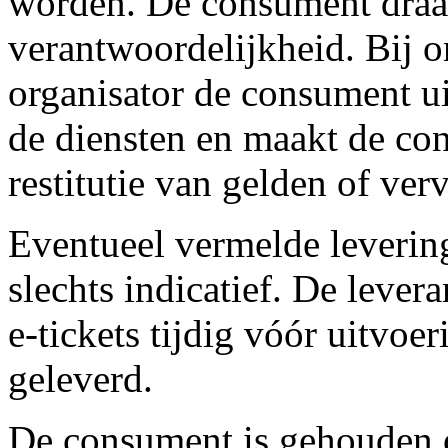
worden. De consument draa
verantwoordelijkheid. Bij o
organisator de consument u
de diensten en maakt de co
restitutie van gelden of ver
Eventueel vermelde levering
slechts indicatief. De lever
e-tickets tijdig vóór uitvo
geleverd.
De consument is gehouden om