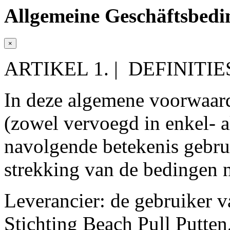
Allgemeine Geschäftsbed
×
ARTIKEL 1. | DEFINITIE
In deze algemene voorwaar
(zowel vervoegd in enkel- a
navolgende betekenis gebrui
strekking van de bedingen n
Leverancier: de gebruiker 
Stichting Beach Pull Putten,