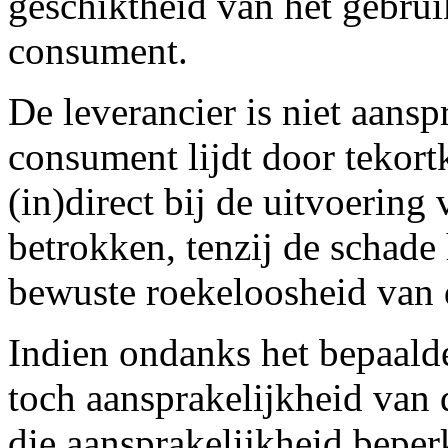
geschiktheid van het gebrui
consument.
De leverancier is niet aansp
consument lijdt door tekor
(in)direct bij de uitvoering
betrokken, tenzij de schade 
bewuste roekeloosheid van d
Indien ondanks het bepaald
toch aansprakelijkheid van 
die aansprakelijkheid beperk